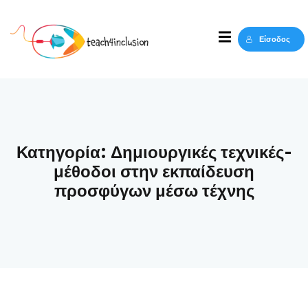
Sign in
Sign up
Είσοδος
Sign in
Δεν έχετε λογαριασμό;
Sign up
Κατηγορία:
Δημιουργικές τεχνικές-
μέθοδοι στην εκπαίδευση
προσφύγων μέσω τέχνης
Lost your password?
Remember me