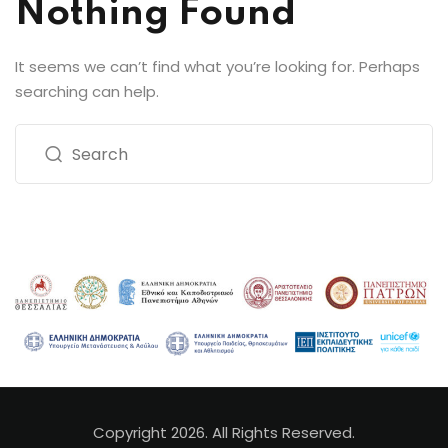
Nothing Found
It seems we can’t find what you’re looking for. Perhaps
searching can help.
Copyright 2026. All Rights Reserved.