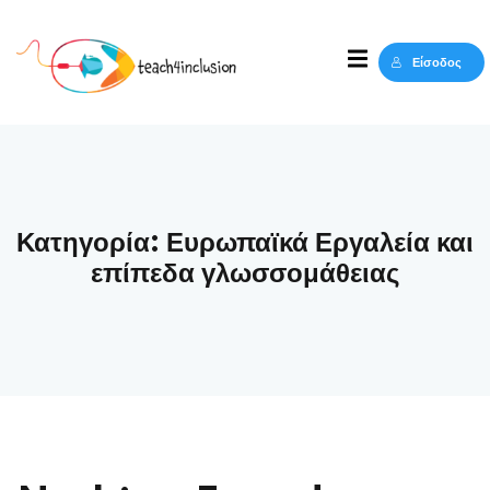
Sign in
Sign up
Είσοδος
Sign in
Δεν έχετε λογαριασμό;
Sign up
Κατηγορία:
Ευρωπαϊκά Εργαλεία και
επίπεδα γλωσσομάθειας
Lost your password?
Remember me