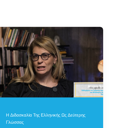
Η Διδασκαλία Της Ελληνικής Ως Δεύτερης
Γλώσσας