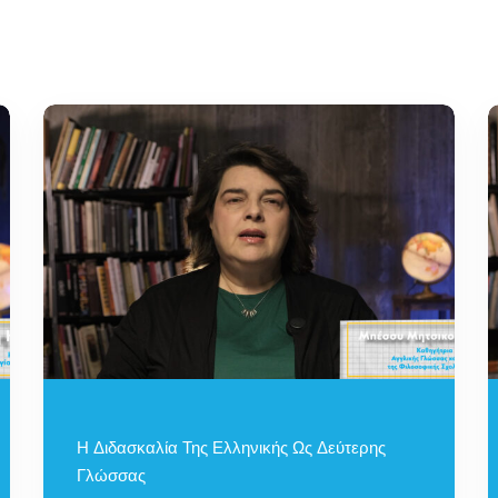
Lost your password?
Remember me
Η Διδασκαλία Της Ελληνικής Ως Δεύτερης
Γλώσσας