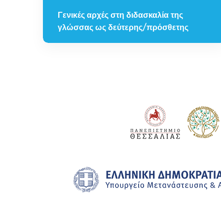
Γενικές αρχές στη διδασκαλία της
γλώσσας ως δεύτερης/πρόσθετης