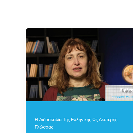
Η Διδασκαλία Της Ελληνικής Ως Δεύτερης
Γλώσσας