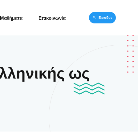
Είσοδος
Μαθήματα
Επικοινωνία
ελληνικής ως
ς