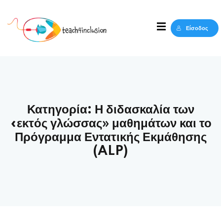
Sign in
Sign up
Είσοδος
Sign in
Δεν έχετε λογαριασμό;
Sign up
Κατηγορία:
Η διδασκαλία των
«εκτός γλώσσας» μαθημάτων και το
Πρόγραμμα Εντατικής Εκμάθησης
(ALP)
Lost your password?
Remember me