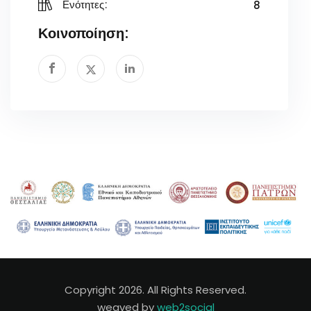
8
Ενότητες:
Κοινοποίηση:
Copyright 2026. All Rights Reserved.
weaved by
web2social