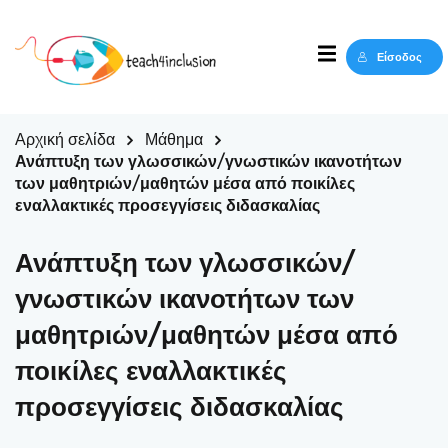
Sign in
Sign up
Είσοδος
Sign in
Δεν έχετε λογαριασμό;
Sign up
Αρχική σελίδα
Μάθημα
Ανάπτυξη των γλωσσικών/γνωστικών ικανοτήτων
των μαθητριών/μαθητών μέσα από ποικίλες
εναλλακτικές προσεγγίσεις διδασκαλίας
Ανάπτυξη των γλωσσικών/
γνωστικών ικανοτήτων των
μαθητριών/μαθητών μέσα από
Lost your password?
Remember me
ποικίλες εναλλακτικές
προσεγγίσεις διδασκαλίας