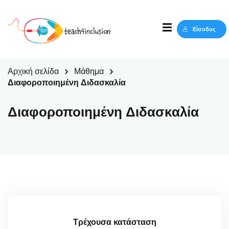
Sign in
Sign up
Είσοδος
Sign in
Δεν έχετε λογαριασμό;
Sign up
Αρχική σελίδα
Μάθημα
Διαφοροποιημένη Διδασκαλία
Διαφοροποιημένη Διδασκαλία
Lost your password?
Remember me
Τρέχουσα κατάσταση