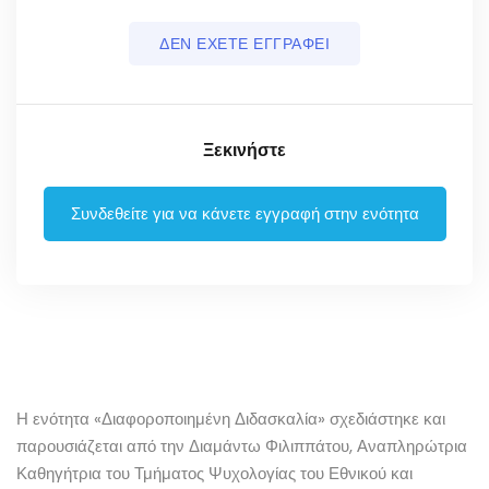
ΔΕΝ ΕΧΕΤΕ ΕΓΓΡΑΦΕΙ
Ξεκινήστε
Συνδεθείτε για να κάνετε εγγραφή στην ενότητα
Η ενότητα «Διαφοροποιημένη Διδασκαλία» σχεδιάστηκε και
παρουσιάζεται από την Διαμάντω Φιλιππάτου, Αναπληρώτρια
Καθηγήτρια του Τμήματος Ψυχολογίας του Εθνικού και