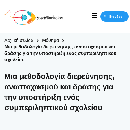
Sign in
Sign up
Είσοδος
Sign in
Δεν έχετε λογαριασμό;
Sign up
Αρχική σελίδα
Μάθημα
Μια μεθοδολογία διερεύνησης, αναστοχασμού και
δράσης για την υποστήριξη ενός συμπεριληπτικού
σχολείου
Μια μεθοδολογία διερεύνησης,
αναστοχασμού και δράσης για
την υποστήριξη ενός
Lost your password?
Remember me
συμπεριληπτικού σχολείου