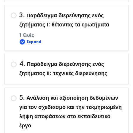
Περιεχόμενο Μαθήματος
3. Παράδειγμα διερεύνησης ενός
ζητήματος Ι: θέτοντας τα ερωτήματα
1 Quiz
Δραστηριότητα 1
Expand
Περιεχόμενο Μαθήματος
4. Παράδειγμα διερεύνησης ενός
ζητήματος ΙΙ: τεχνικές διερεύνησης
Δραστηριότητα 2
5. Ανάλυση και αξιοποίηση δεδομένων
για τον σχεδιασμό και την τεκμηριωμένη
λήψη αποφάσεων στο εκπαιδευτικό
έργο