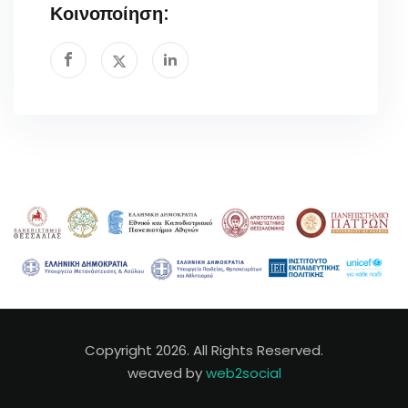
Κοινοποίηση:
Copyright 2026. All Rights Reserved.
weaved by
web2social