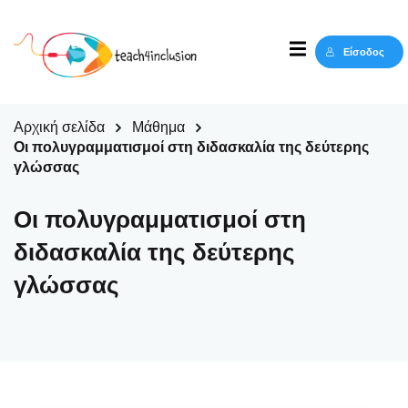
Sign in
Sign up
Είσοδος
Sign in
Δεν έχετε λογαριασμό;
Sign up
Αρχική σελίδα
Μάθημα
Οι πολυγραμματισμοί στη διδασκαλία της δεύτερης
γλώσσας
Οι πολυγραμματισμοί στη
διδασκαλία της δεύτερης
γλώσσας
Lost your password?
Remember me