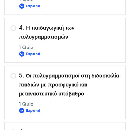
Δραστηριότητα 1
Expand
Περιεχόμενο Μαθήματος
4. Η παιδαγωγική των
πολυγραμματισμών
1 Quiz
Δραστηριότητες
Expand
Περιεχόμενο Μαθήματος
5. Οι πολυγραμματισμοί στη διδασκαλία
παιδιών με προσφυγικό και
μεταναστευτικό υπόβαθρο
Δραστηριότητα 4
1 Quiz
Expand
Περιεχόμενο Μαθήματος