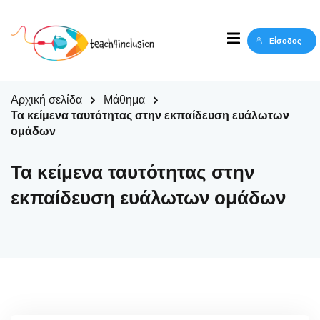
Sign in
Sign up
Είσοδος
Sign in
Δεν έχετε λογαριασμό;
Sign up
Αρχική σελίδα
Μάθημα
Τα κείμενα ταυτότητας στην εκπαίδευση ευάλωτων
ομάδων
Τα κείμενα ταυτότητας στην
εκπαίδευση ευάλωτων ομάδων
Lost your password?
Remember me