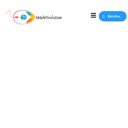
Sign in
Sign up
Είσοδος
Sign in
Δεν έχετε λογαριασμό;
Sign up
Lost your password?
Remember me