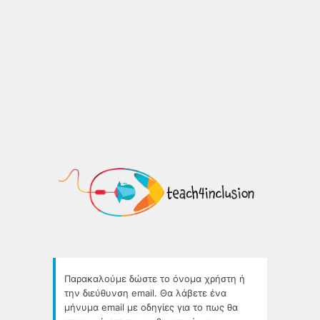
Χαμένο
συνθηματικό
https://
Παρακαλούμε δώστε το όνομα χρήστη ή
την διεύθυνση email. Θα λάβετε ένα
μήνυμα email με οδηγίες για το πως θα