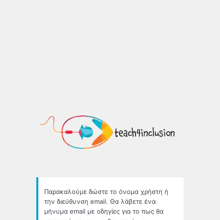
Χαμένο
συνθηματικό
https://
Παρακαλούμε δώστε το όνομα χρήστη ή
την διεύθυνση email. Θα λάβετε ένα
μήνυμα email με οδηγίες για το πως θα