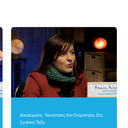
Lost your password?
Remember me
Δικαιώματα, Ταυτότητες Και Ετερότητες Στη
Σχολική Τάξη