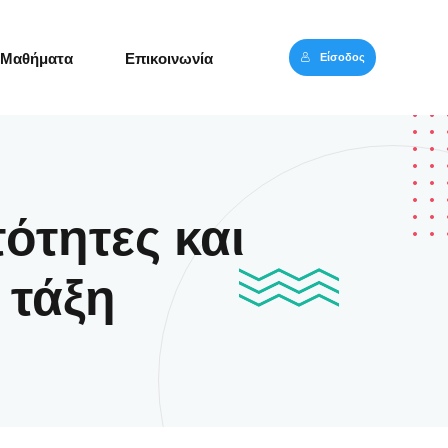
Είσοδος
Μαθήματα
Επικοινωνία
ότητες και
 τάξη