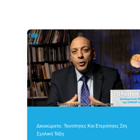
Δικαιώματα, Ταυτότητες Και Ετερότητες Στη
Σχολική Τάξη