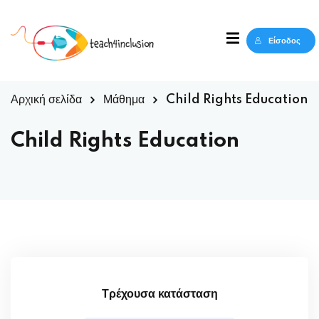
Sign in
Sign up
Είσοδος
Sign in
Δεν έχετε λογαριασμό;
Sign up
Αρχική σελίδα
Μάθημα
Child Rights Education
Child Rights Education
Lost your password?
Remember me
Τρέχουσα κατάσταση