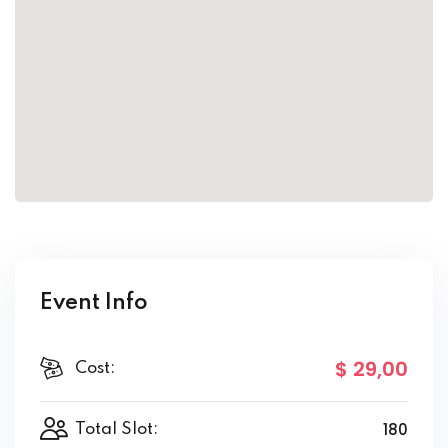
Event Info
$ 29
,00
Cost:
180
Total Slot: