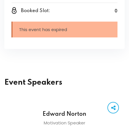
0
Booked Slot:
This event has expired
Event Speakers
Edward Norton
Motivation Speaker