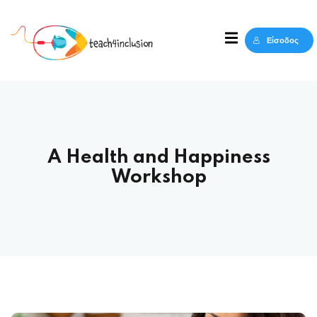
Sign in
Sign up
Είσοδος
Sign in
Δεν έχετε λογαριασμό;
Sign up
A Health and Happiness
Workshop
Lost your password?
Remember me