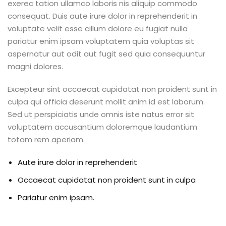
exerec tation ullamco laboris nis aliquip commodo
consequat. Duis aute irure dolor in reprehenderit in
voluptate velit esse cillum dolore eu fugiat nulla
pariatur enim ipsam voluptatem quia voluptas sit
aspernatur aut odit aut fugit sed quia consequuntur
magni dolores.
Excepteur sint occaecat cupidatat non proident sunt in
culpa qui officia deserunt mollit anim id est laborum.
Sed ut perspiciatis unde omnis iste natus error sit
voluptatem accusantium doloremque laudantium
totam rem aperiam.
Aute irure dolor in reprehenderit
Occaecat cupidatat non proident sunt in culpa
Pariatur enim ipsam.