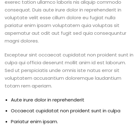
exerec tation ullamco laboris nis aliquip commodo
consequat. Duis aute irure dolor in reprehenderit in
voluptate velit esse cillum dolore eu fugiat nulla
pariatur enim ipsam voluptatem quia voluptas sit
aspernatur aut odit aut fugit sed quia consequuntur
magni dolores.
Excepteur sint occaecat cupidatat non proident sunt in
culpa qui officia deserunt mollit anim id est laborum.
Sed ut perspiciatis unde omnis iste natus error sit
voluptatem accusantium doloremque laudantium
totam rem aperiam.
Aute irure dolor in reprehenderit
Occaecat cupidatat non proident sunt in culpa
Pariatur enim ipsam.