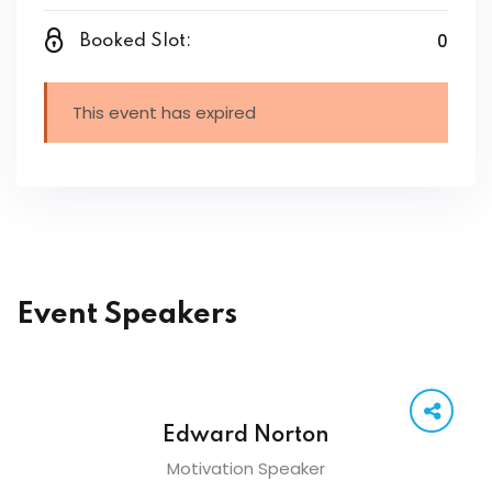
0
Booked Slot:
This event has expired
Event Speakers
Edward Norton
Motivation Speaker