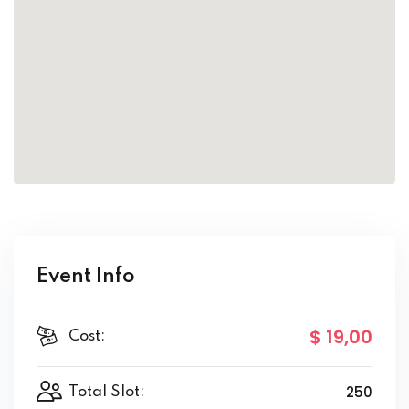
Event Info
$ 19
,00
Cost:
250
Total Slot: