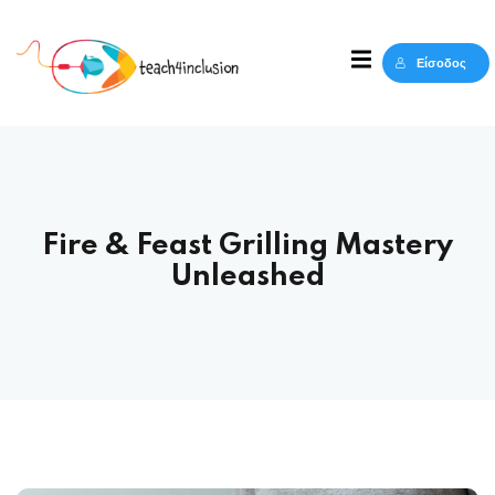
Sign in
Sign up
Είσοδος
Sign in
Δεν έχετε λογαριασμό;
Sign up
Fire & Feast Grilling Mastery
Unleashed
Lost your password?
Remember me