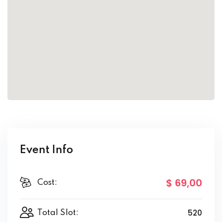
Event Info
$ 69
,00
Cost:
520
Total Slot: