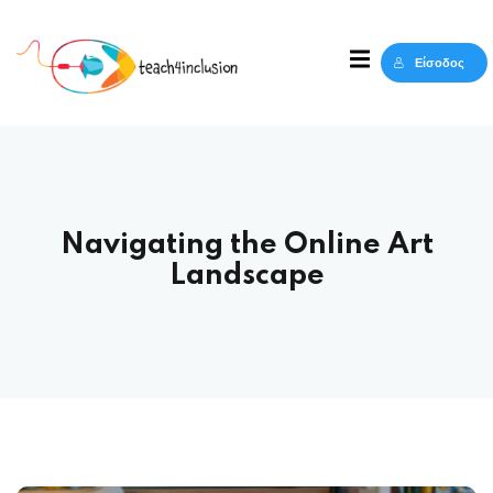
Sign in
Sign up
Είσοδος
Sign in
Δεν έχετε λογαριασμό;
Sign up
Navigating the Online Art
Landscape
Lost your password?
Remember me