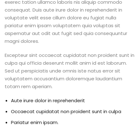
exerec tation ullamco laboris nis aliquip commodo
consequat. Duis aute irure dolor in reprehenderit in
voluptate velit esse cillum dolore eu fugiat nulla
pariatur enim ipsam voluptatem quia voluptas sit
aspernatur aut odit aut fugit sed quia consequuntur
magni dolores.
Excepteur sint occaecat cupidatat non proident sunt in
culpa qui officia deserunt mollit anim id est laborum.
Sed ut perspiciatis unde omnis iste natus error sit
voluptatem accusantium doloremque laudantium
totam rem aperiam.
Aute irure dolor in reprehenderit
Occaecat cupidatat non proident sunt in culpa
Pariatur enim ipsam.