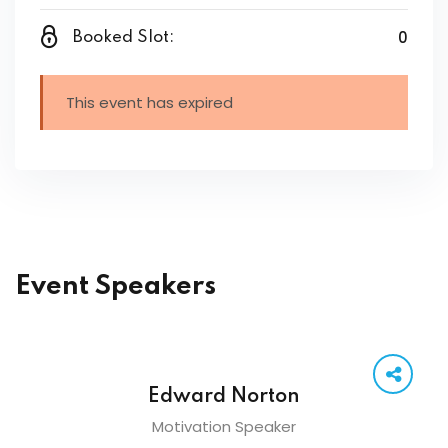
0
Booked Slot:
This event has expired
Event Speakers
Edward Norton
Motivation Speaker