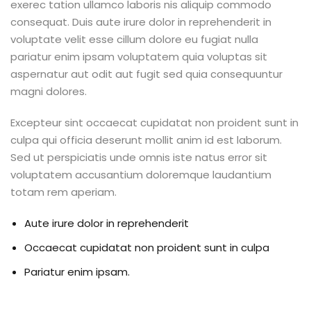
exerec tation ullamco laboris nis aliquip commodo
consequat. Duis aute irure dolor in reprehenderit in
voluptate velit esse cillum dolore eu fugiat nulla
pariatur enim ipsam voluptatem quia voluptas sit
aspernatur aut odit aut fugit sed quia consequuntur
magni dolores.
Excepteur sint occaecat cupidatat non proident sunt in
culpa qui officia deserunt mollit anim id est laborum.
Sed ut perspiciatis unde omnis iste natus error sit
voluptatem accusantium doloremque laudantium
totam rem aperiam.
Aute irure dolor in reprehenderit
Occaecat cupidatat non proident sunt in culpa
Pariatur enim ipsam.