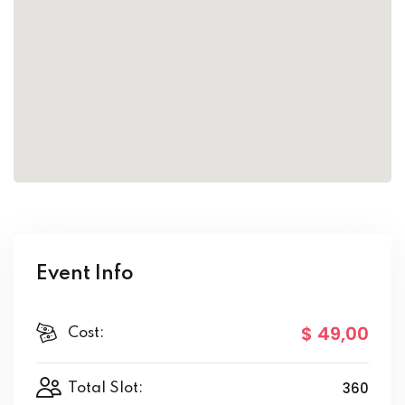
Event Info
$ 49
,00
Cost:
360
Total Slot: