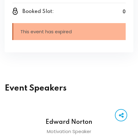
0
Booked Slot:
This event has expired
Event Speakers
Edward Norton
Motivation Speaker