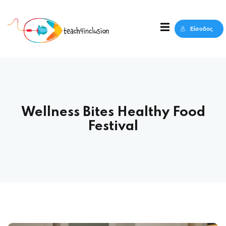
Sign in
Sign up
Είσοδος
Sign in
Δεν έχετε λογαριασμό;
Sign up
Wellness Bites Healthy Food
Festival
Lost your password?
Remember me